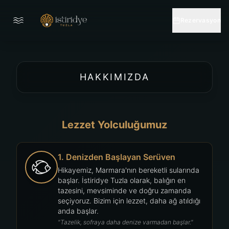
Rezervasyon
HAKKIMIZDA
Lezzet Yolculuğumuz
1. Denizden Başlayan Serüven
Hikayemiz, Marmara'nın bereketli sularında
başlar. İstiridye Tuzla olarak, balığın en
tazesini, mevsiminde ve doğru zamanda
seçiyoruz. Bizim için lezzet, daha ağ atıldığı
anda başlar.
"Tazelik, sofraya daha denize varmadan başlar."