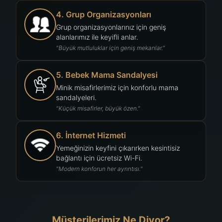
4. Grup Organizasyonları
Grup organizasyonlarınız için geniş
alanlarımız ile keyifli anlar.
"Büyük mutluluklar için geniş mekanlar."
5. Bebek Mama Sandalyesi
Minik misafirlerimiz için konforlu mama
sandalyeleri.
"Küçük misafirler, büyük özen."
6. İnternet Hizmeti
Yemeğinizin keyfini çıkarırken kesintisiz
bağlantı için ücretsiz Wi-Fi.
"Modern konforun her ayrıntısı."
Müşterilerimiz Ne Diyor?