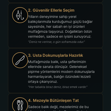
2. Güvenilir Ellerle Seçim
Yılların deneyimine sahip yerel
balıkçılarımızla kurduğumuz güçlü bağlar
sayesinde, her sabah en iyi ürünleri
mutfağımıza taşıyoruz. Doğallıktan ödün
vermeden, sadece en iyisini sunuyoruz.
"Deniz ne verirse, o gün soframızda odur."
3. Usta Dokunuşlarla Hazırlık
Mutfağımızda balık, usta şeflerimizin
ellerinde sanata dönüşür. Geleneksel
pişirme yöntemlerini modern dokunuşlarla
harmanlayarak, balığın özündeki lezzeti
ortaya çıkarıyoruz.
"Her tabakta biraz deniz, biraz emek vardır."
4. Mezeyle Bütünleşen Tat
Sadece balık değil, mezelerimiz de bu