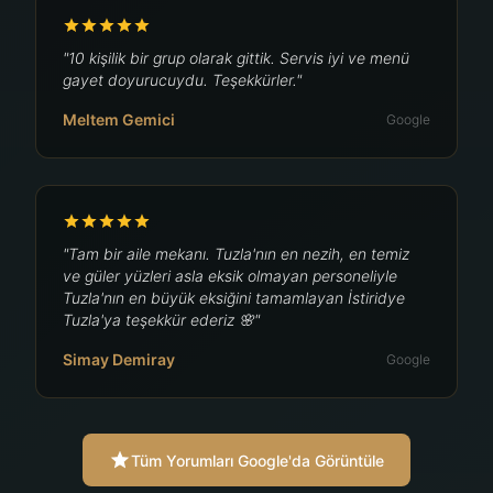
"10 kişilik bir grup olarak gittik. Servis iyi ve menü
gayet doyurucuydu. Teşekkürler."
Meltem Gemici
Google
"Tam bir aile mekanı. Tuzla'nın en nezih, en temiz
ve güler yüzleri asla eksik olmayan personeliyle
Tuzla'nın en büyük eksiğini tamamlayan İstiridye
Tuzla'ya teşekkür ederiz 🌸"
Simay Demiray
Google
Tüm Yorumları Google'da Görüntüle