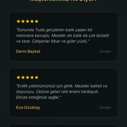
"Sonunda Tuzla gerçekten balık yapan bir
restorana kavuştu. Mezeler de balık da çok lezzetli
ve taze. Çalışanlar kibar ve güler yüzlü."
Derin Baykal
Google
"Evlilik yıldönümümüz için gittik. Mezeler kaliteli ve
doyurucu. Üstüne gelen tatlı ikramı harikaydı.
Elinize emeğinize sağlık."
Ece Ozoktay
Google